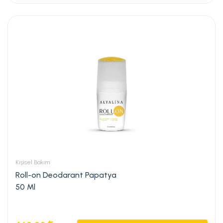
Kişisel Bakım
Roll-on Deodarant Papatya
50 Ml