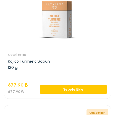
Kişisel Bakım
Kojic&Turmeric Sabun
120 gr
677,90
Sepete Ekle
677,90
Çok Satılan