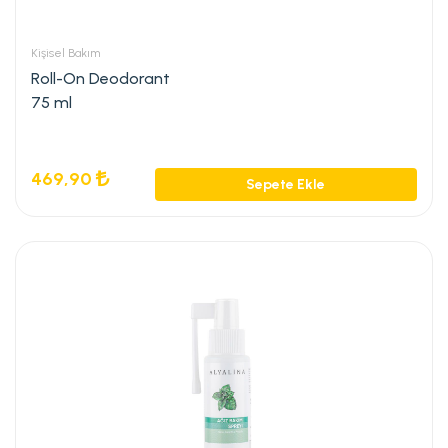
Kişisel Bakım
Roll-On Deodorant
75 ml
469,90
Sepete Ekle