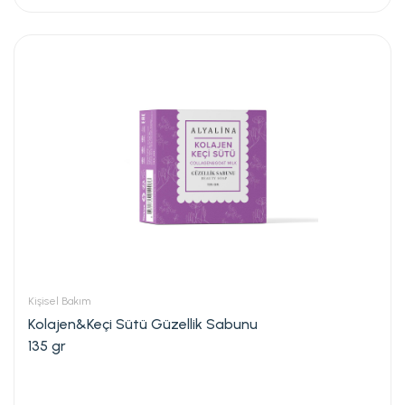
Kişisel Bakım
Kolajen&Keçi Sütü Güzellik Sabunu
135 gr