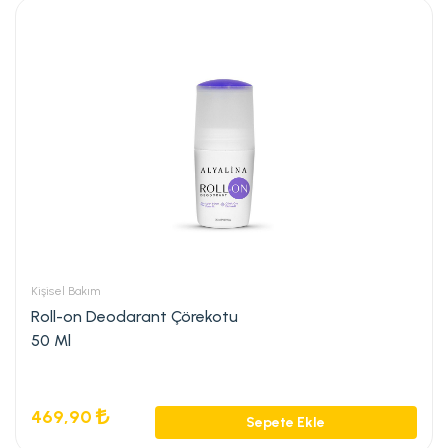
Kişisel Bakım
Roll-on Deodarant Çörekotu
50 Ml
469,90
Sepete Ekle