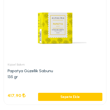
Kişisel Bakım
Papatya Güzellik Sabunu
135 gr
417,90
Sepete Ekle