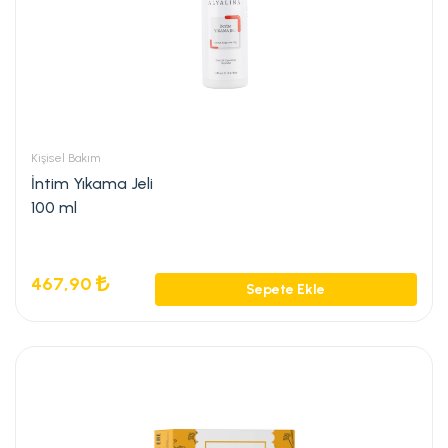
Kişisel Bakım
İntim Yıkama Jeli
100 ml
467,90
Sepete Ekle