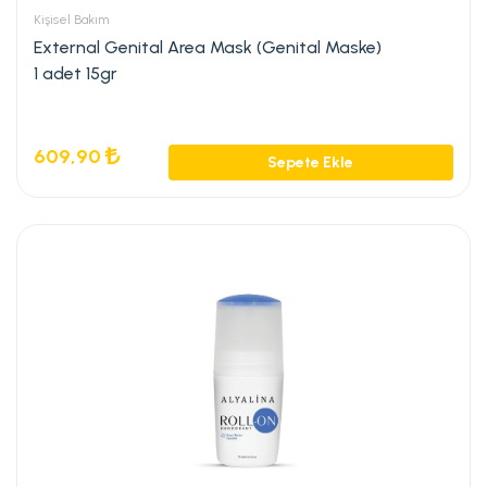
Kişisel Bakım
External Genital Area Mask (Genital Maske)
1 adet 15gr
609,90
Sepete Ekle