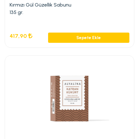
Kırmızı Gül Güzellik Sabunu
135 gr.
417,90
Sepete Ekle