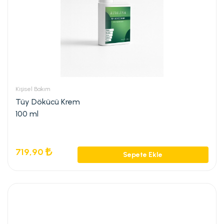
Kişisel Bakım
Tüy Dökücü Krem
100 ml
719,90
Sepete Ekle