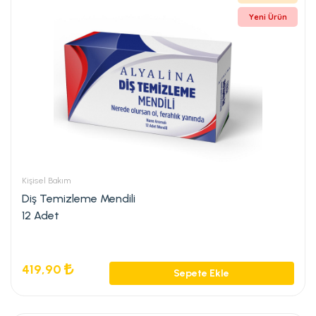
Yeni Ürün
Kişisel Bakım
Diş Temizleme Mendili
12 Adet
419,90
Sepete Ekle