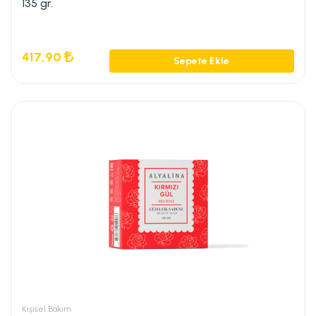
135 gr.
417,90
Sepete Ekle
Kişisel Bakım