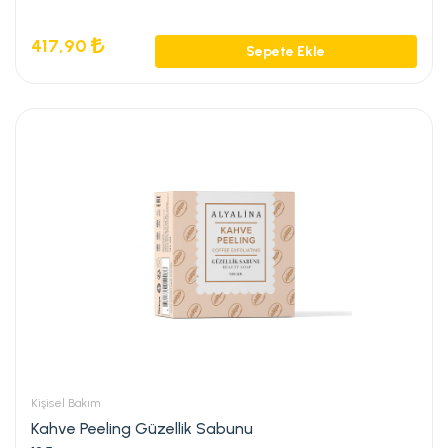
417,90
Sepete Ekle
Kişisel Bakım
Kahve Peeling Güzellik Sabunu