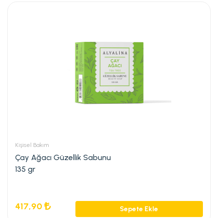
Kişisel Bakım
Çay Ağacı Güzellik Sabunu
135 gr
417,90
Sepete Ekle