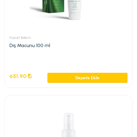
Kişisel Bakım
Diş Macunu 100 ml
651,90
Sepete Ekle