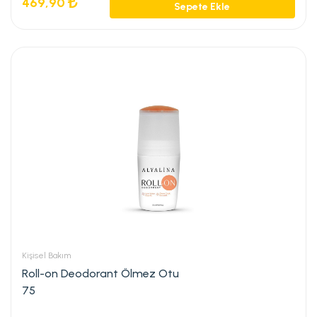
469,90
Sepete Ekle
Kişisel Bakım
Roll-on Deodorant Ölmez Otu
75