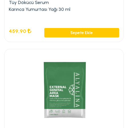
Tüy Dökücü Serum
Karınca Yumurtası Yağı 30 ml
459,90
Sepete Ekle