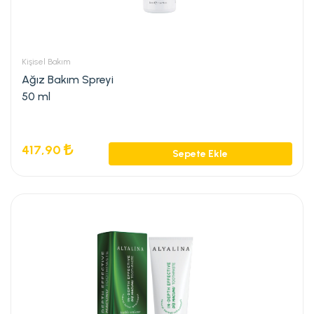
Kişisel Bakım
Ağız Bakım Spreyi
50 ml
417,90
Sepete Ekle