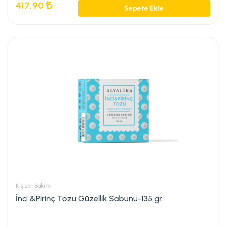
417,90
Sepete Ekle
Kişisel Bakım
İnci &Pirinç Tozu Güzellik Sabunu-135 gr.