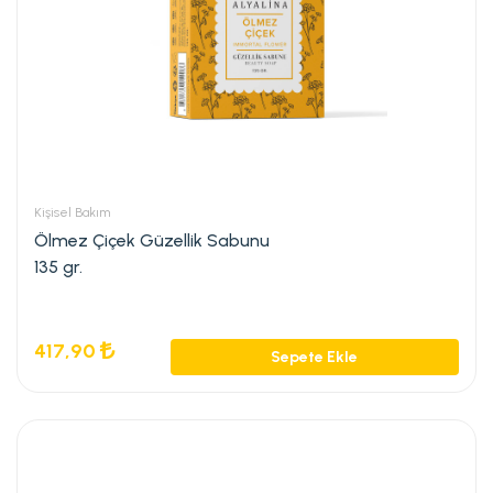
Kişisel Bakım
Ölmez Çiçek Güzellik Sabunu
135 gr.
417,90
Sepete Ekle