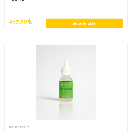
467,90
Sepete Ekle
Kişisel Bakım