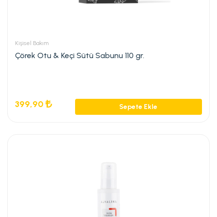
Kişisel Bakım
Çörek Otu & Keçi Sütü Sabunu 110 gr.
399,90
Sepete Ekle