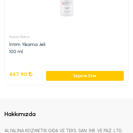
Kişisel Bakım
İntim Yıkama Jeli
100 ml
467,90
Sepete Ekle
Hakkımızda
ALYALİNA KOZMETİK GIDA VE TEKS. SAN. İHR. VE PAZ. LTD.