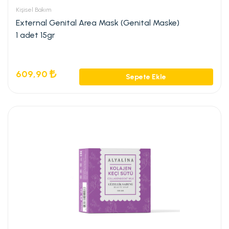
Kişisel Bakım
External Genital Area Mask (Genital Maske)
1 adet 15gr
609,90
Sepete Ekle