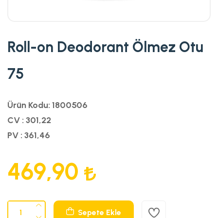
Roll-on Deodorant Ölmez Otu
75
Ürün Kodu: 1800506
CV : 301,22
PV : 361,46
469,90
Sepete Ekle