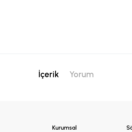
İçerik
Yorum
Kurumsal
S