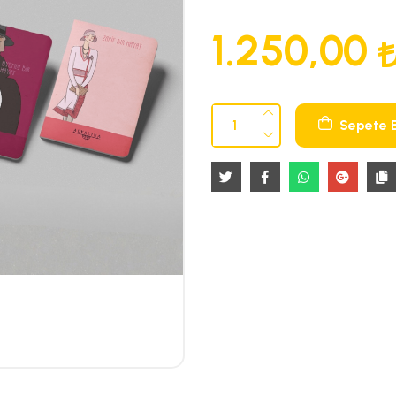
1.250,00
Sepete 