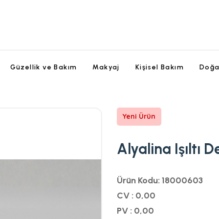
Güzellik ve Bakım
Makyaj
Kişisel Bakım
Doğa
Yeni Ürün
Alyalina Işıltı D
Ürün Kodu: 18000603
CV : 0,00
PV : 0,00