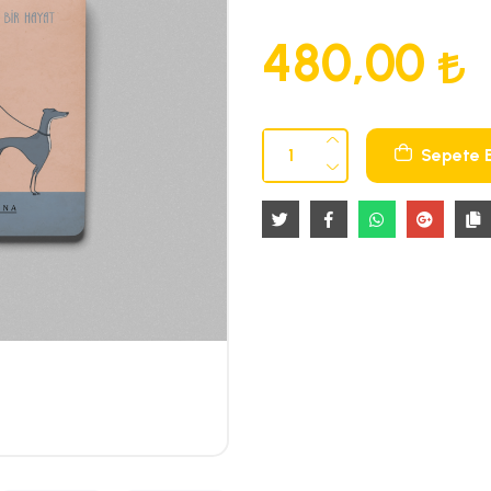
480,00
Sepete 