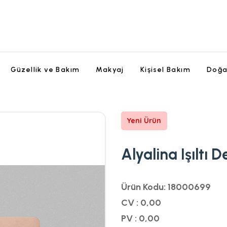
Güzellik ve Bakım
Makyaj
Kişisel Bakım
Doğa
Yeni Ürün
Alyalina Işıltı D
Ürün Kodu: 18000699
CV : 0,00
PV : 0,00