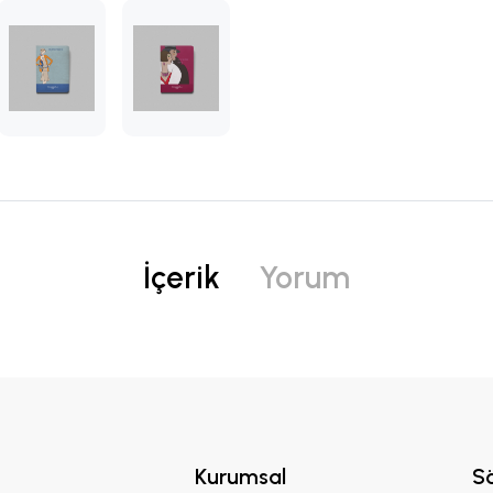
İçerik
Yorum
Kurumsal
S