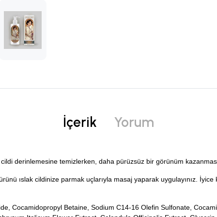
İçerik
Yorum
e cildi derinlemesine temizlerken, daha pürüzsüz bir görünüm kazanmas
 ürünü ıslak cildinize parmak uçlarıyla masaj yaparak uygulayınız. İyice
de, Cocamidopropyl Betaine, Sodium C14-16 Olefin Sulfonate, Cocamide 