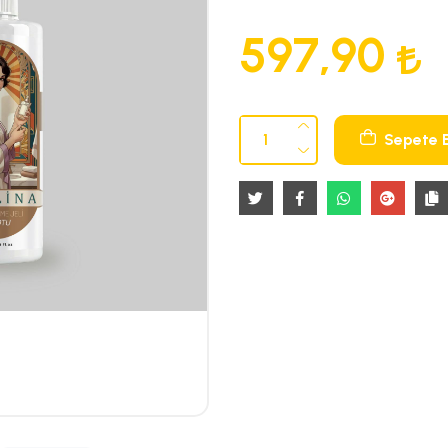
597,90
Sepete 