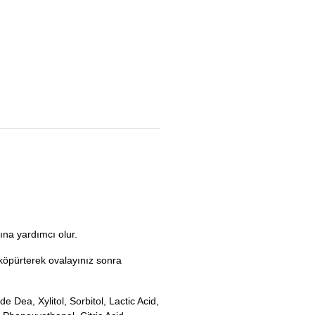
ına yardımcı olur.
 köpürterek ovalayınız sonra
Dea, Xylitol, Sorbitol, Lactic Acid,