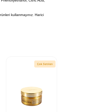
 Phenoxyethanol, Citric Acid,
nleri kullanmayınız. Harici
Çok Satılan