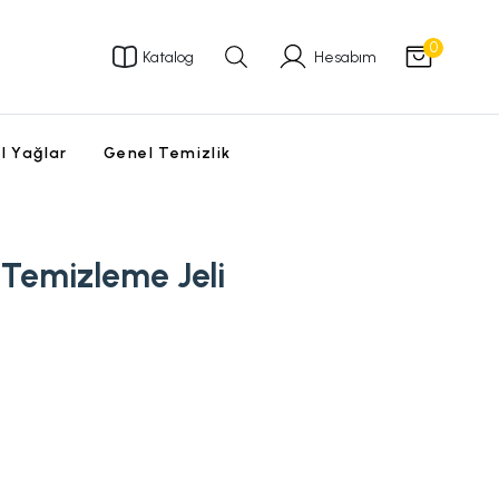
0
Katalog
Hesabım
l Yağlar
Genel Temizlik
Temizleme Jeli