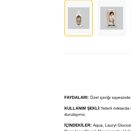
FAYDALARI:
Özel içeriği sayesind
KULLANIM ŞEKLİ:
Yeterli miktarda
durulayınız.
İÇİNDEKİLER:
Aqua, Lauryl Glucosi