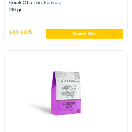
Çörek Otlu Türk Kahvesi
180 gr.
649,90
Sepete Ekle