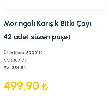
Moringalı Karışık Bitki Çayı
42 adet süzen poşet
Ürün Kodu: 5000114
CV : 380,73
PV : 384,54
499,90