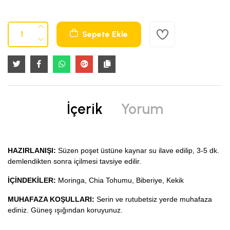
Sepete Ekle
İçerik
Yorum
HAZIRLANIŞI:
Süzen poşet üstüne kaynar su ilave edilip, 3-5 dk.
demlendikten sonra içilmesi tavsiye edilir.
İÇİNDEKİLER:
Moringa,
Chia Tohumu, Biberiye, Kekik
MUHAFAZA KOŞULLARI:
Serin ve rutubetsiz yerde muhafaza
ediniz. Güneş ışığından koruyunuz.