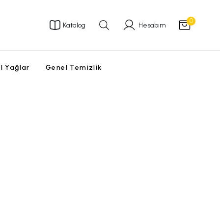
0
Katalog
Hesabım
l Yağlar
Genel Temizlik