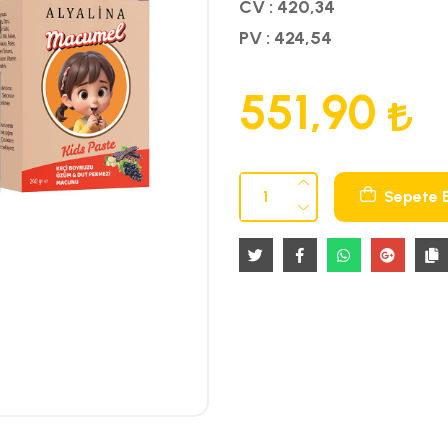
CV : 420,34
PV : 424,54
551,90
Sepete 