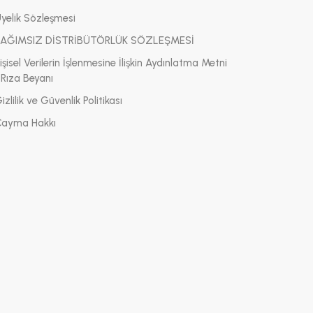
Üyelik Sözleşmesi
BAĞIMSIZ DİSTRİBÜTÖRLÜK SÖZLEŞMESİ
işisel Verilerin İşlenmesine İlişkin Aydınlatma Metni
 Rıza Beyanı
izlilik ve Güvenlik Politikası
Cayma Hakkı