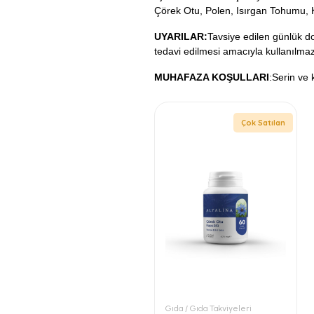
Çörek Otu, Polen, Isırgan Tohumu, 
UYARILAR:
Tavsiye edilen günlük 
tedavi edilmesi amacıyla kullanılma
MUHAFAZA KOŞULLARI
:Serin ve
Çok Satılan
Gıda / Gıda Takviyeleri